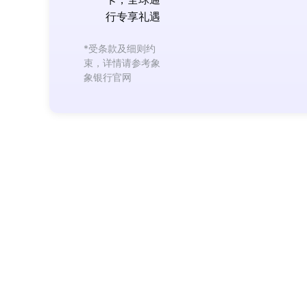
卡，全球通
行专享礼遇
*受条款及细则约
束，详情请参考象
象银行官网