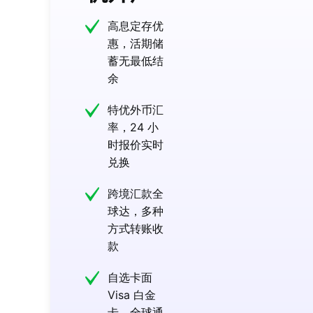
高息定存优
惠，活期储
蓄无最低结
余
特优外币汇
率，24 小
时报价实时
兑换
跨境汇款全
球达，多种
方式转账收
款
自选卡面
Visa 白金