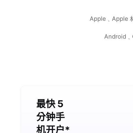
Apple﹑Appl
Android﹑
最快 5
分钟手
机开户*