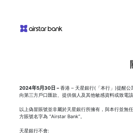
2024年5月30日 –
香港 – 天星銀行(「本行」)提醒公眾慎防
向第三方戶口匯款、提供個人及其他敏感資料或致電
以上偽冒賬號並非屬於天星銀行所擁有，與本行並無任何關連。天星銀行F
方賬號名字為 “Airstar Bank”。
天星銀行不會: