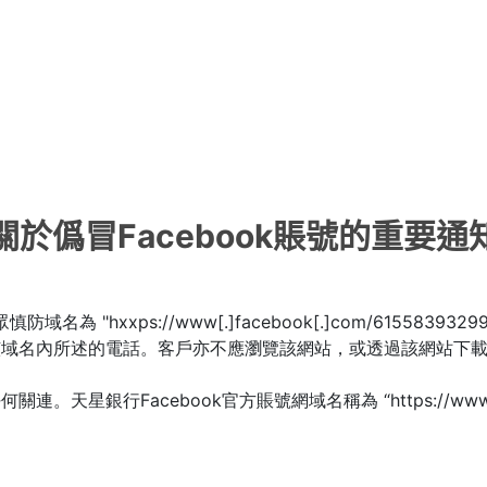
關於僞冒Facebook賬號的重要通
域名為 "hxxps://www[.]facebook[.]com/6155839
該域名內所述的電話。客戶亦不應瀏覽該網站，或透過該網站下
acebook官方賬號網域名稱為 “https://www.facebook.c