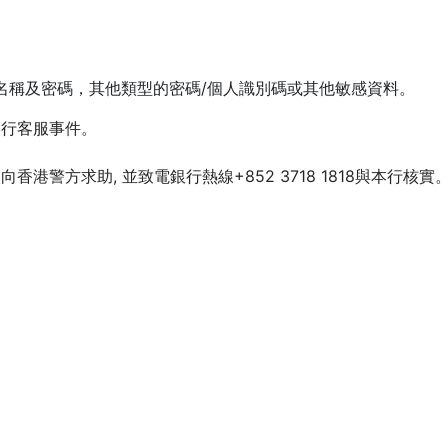
名稱及密碼，其他類型的密碼/個人識別碼或其他敏感資料。
本行客服事件。
警方求助, 並致電銀行熱線+852 3718 1818與本行核實